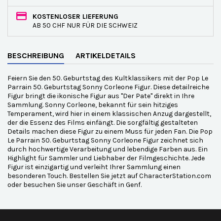
KOSTENLOSER LIEFERUNG
AB 50 CHF NUR FÜR DIE SCHWEIZ
BESCHREIBUNG
ARTIKELDETAILS
Feiern Sie den 50. Geburtstag des Kultklassikers mit der Pop Le
Parrain 50. Geburtstag Sonny Corleone Figur. Diese detailreiche
Figur bringt die ikonische Figur aus "Der Pate" direkt in Ihre
Sammlung. Sonny Corleone, bekannt für sein hitziges
Temperament, wird hier in einem klassischen Anzug dargestellt,
der die Essenz des Films einfängt. Die sorgfältig gestalteten
Details machen diese Figur zu einem Muss für jeden Fan. Die Pop
Le Parrain 50. Geburtstag Sonny Corleone Figur zeichnet sich
durch hochwertige Verarbeitung und lebendige Farben aus. Ein
Highlight für Sammler und Liebhaber der Filmgeschichte. Jede
Figur ist einzigartig und verleiht Ihrer Sammlung einen
besonderen Touch. Bestellen Sie jetzt auf CharacterStation.com
oder besuchen Sie unser Geschäft in Genf.