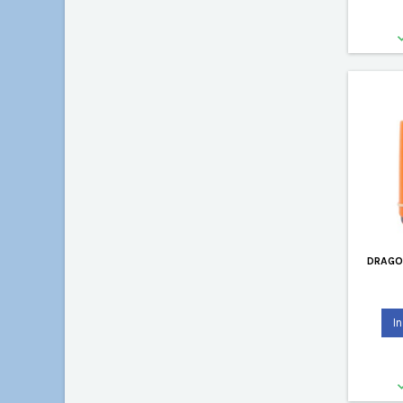
DRAGON
I