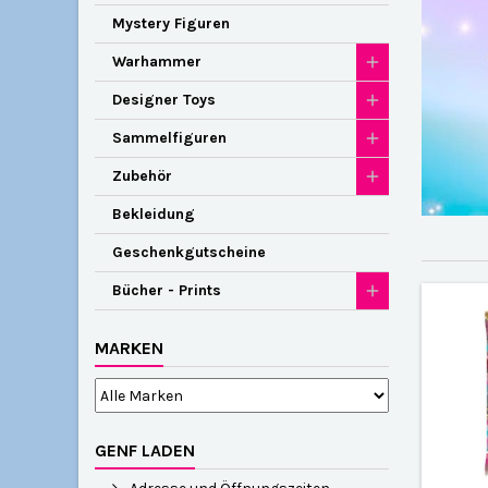
Mystery Figuren
Warhammer
Designer Toys
Sammelfiguren
Zubehör
Bekleidung
Geschenkgutscheine
Bücher - Prints
MARKEN
GENF LADEN