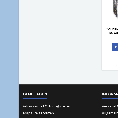
POP HEL
ROYAL
I
GENF LADEN
INFORM
Adresse und Öffnungszeiten
Versand 
Maps Reiserouten
Allgemei