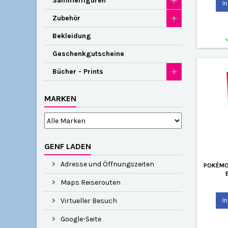
Sammelfiguren
I
Zubehör
Bekleidung
Geschenkgutscheine
Bücher - Prints
MARKEN
GENF LADEN
Adresse und Öffnungszeiten
POKÉMO
Maps Reiserouten
Virtueller Besuch
I
Google-Seite