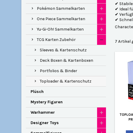
✔ Stabile
Pokémon Sammelkarten
✔ Ideal 
✔ Verfügb
One Piece Sammelkarten
✔ Schnel
Character
Yu-Gi-Oh! Sammelkarten
TCG Karten Zubehör
7 Artikel
Sleeves & Kartenschutz
Deck Boxen & Kartenboxen
Portfolios & Binder
Toploader & Kartenschutz
Plüsch
Mystery Figuren
Warhammer
TOPLOA
PR
Designer Toys