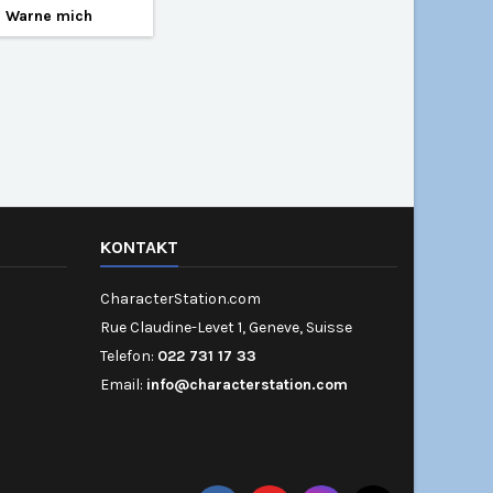

Warne mich
KONTAKT
CharacterStation.com
Rue Claudine-Levet 1, Geneve, Suisse
Telefon:
022 731 17 33
Email:
info@characterstation.com