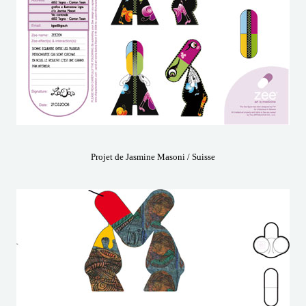
Projet de Jasmine Masoni / Suisse