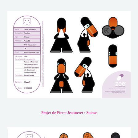
Projet de Pierre Jeanneret / Suisse