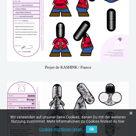
Projet de KASHINK / France
Wir verwenden auf unserer Seite Cookies, denen Du mit der weiteren
Nutzung zustimmst. Mehr Informationen zu Cookies findest du hier.
Cookies-Richtlinien lesen.
Ok