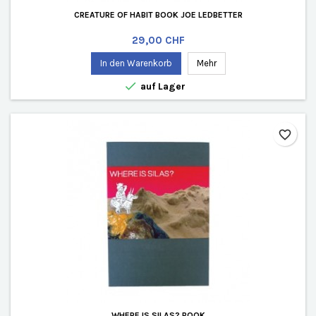
CREATURE OF HABIT BOOK JOE LEDBETTER
Preis
29,00 CHF
In den Warenkorb
Mehr

auf Lager
favorite_border
WHERE IS SILAS? BOOK