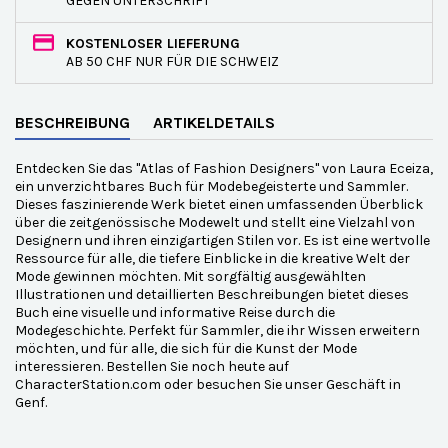
GEGEN UNTERSCHRIFT
KOSTENLOSER LIEFERUNG
AB 50 CHF NUR FÜR DIE SCHWEIZ
BESCHREIBUNG
ARTIKELDETAILS
Entdecken Sie das "Atlas of Fashion Designers" von Laura Eceiza,
ein unverzichtbares Buch für Modebegeisterte und Sammler.
Dieses faszinierende Werk bietet einen umfassenden Überblick
über die zeitgenössische Modewelt und stellt eine Vielzahl von
Designern und ihren einzigartigen Stilen vor. Es ist eine wertvolle
Ressource für alle, die tiefere Einblicke in die kreative Welt der
Mode gewinnen möchten. Mit sorgfältig ausgewählten
Illustrationen und detaillierten Beschreibungen bietet dieses
Buch eine visuelle und informative Reise durch die
Modegeschichte. Perfekt für Sammler, die ihr Wissen erweitern
möchten, und für alle, die sich für die Kunst der Mode
interessieren. Bestellen Sie noch heute auf
CharacterStation.com oder besuchen Sie unser Geschäft in
Genf.