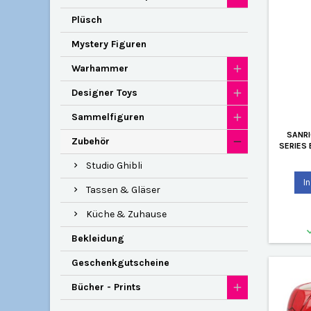
Plüsch
Mystery Figuren
Warhammer
Designer Toys
Sammelfiguren
SANRI
Zubehör
SERIES
Studio Ghibli
I
Tassen & Gläser
Küche & Zuhause
Bekleidung
Geschenkgutscheine
Bücher - Prints