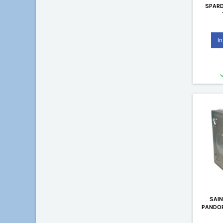
SPARD
I
SAI
PANDO