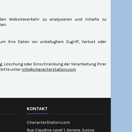
 den Websiteverkehr zu analysieren und Inhalte zu
ten.
m Ihre Daten vor unbefugtem Zugriff, Verlust oder
g, Löschung oder Einschränkung der Verarbeitung Ihrer
bitte unter
info@characterstation.com
.
KONTAKT
CharacterStation.com
Rue Claudine-Levet 1, Geneve, Suisse