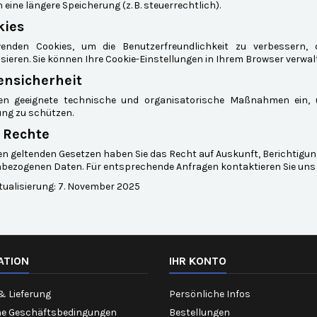
 eine längere Speicherung (z. B. steuerrechtlich).
kies
enden Cookies, um die Benutzerfreundlichkeit zu verbessern,
sieren. Sie können Ihre Cookie-Einstellungen in Ihrem Browser verwal
ensicherheit
en geeignete technische und organisatorische Maßnahmen ein, u
ung zu schützen.
e Rechte
n geltenden Gesetzen haben Sie das Recht auf Auskunft, Berichtigun
bezogenen Daten. Für entsprechende Anfragen kontaktieren Sie uns 
tualisierung: 7. November 2025
ATION
IHR KONTO
& Lieferung
Persönliche Infos
ne Geschäftsbedingungen
Bestellungen