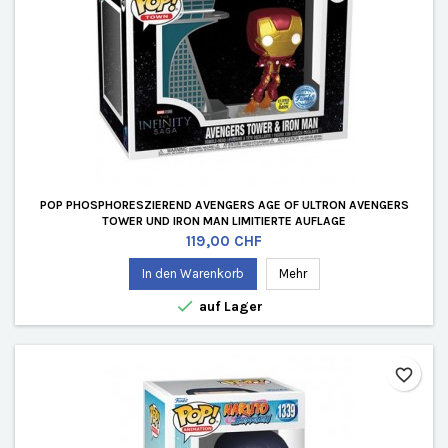
POP PHOSPHORESZIEREND AVENGERS AGE OF ULTRON AVENGERS
TOWER UND IRON MAN LIMITIERTE AUFLAGE
Preis
119,00 CHF
In den Warenkorb
Mehr

auf Lager
favorite_border