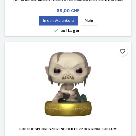
Preis
69,00 CHF
In den Warenkorb
Mehr

auf Lager
favorite_border
POP PHOSPHORESZIEREND DER HERR DER RINGE GOLLUM