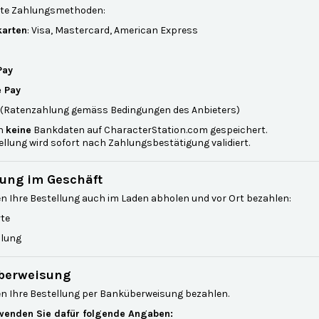
rte Zahlungsmethoden:
karten
: Visa, Mastercard, American Express
Pay
 Pay
(Ratenzahlung gemäss Bedingungen des Anbieters)
en
keine
Bankdaten auf CharacterStation.com gespeichert.
ellung wird sofort nach Zahlungsbestätigung validiert.
ung im Geschäft
n Ihre Bestellung auch im Laden abholen und vor Ort bezahlen:
rte
lung
berweisung
en Ihre Bestellung per Banküberweisung bezahlen.
rwenden Sie dafür folgende Angaben: