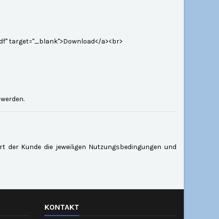
df" target="_blank">Download</a><br>
 werden.
ert der Kunde die jeweiligen Nutzungsbedingungen und
KONTAKT