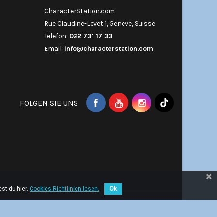
CharacterStation.com
Rue Claudine-Levet 1, Geneve, Suisse
Telefon:
022 731 17 33
Email:
info@characterstation.com
FOLGEN SIE UNS
st du hier.
Cookies-Richtlinien lesen.
Ok