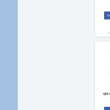
I
QEE 