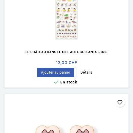
LE CHÂTEAU DANS LE CIEL AUTOCOLLANTS 2025
Prix
12,00 CHF
Ajouter au panier
Détails

En stock
favorite_border