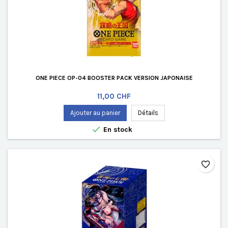
ONE PIECE OP-04 BOOSTER PACK VERSION JAPONAISE
Prix
11,00 CHF
Ajouter au panier
Détails

En stock
favorite_border