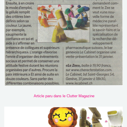
Article paru dans le Clutter Magazine