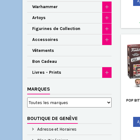
A
Warhammer
Artoys
Figurines de Collection
Accessoires
Vêtements
Bon Cadeau
Livres - Prints
MARQUES
POP BI
BOUTIQUE DE GENÈVE
A
Adresse et Horaires