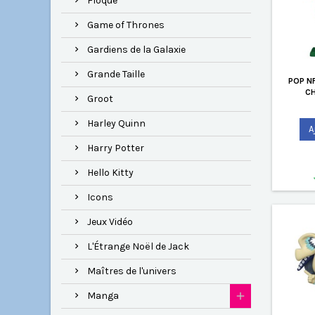
Floqué
Game of Thrones
Gardiens de la Galaxie
Grande Taille
POP N
C
Groot
Harley Quinn
A
Harry Potter
Hello Kitty
Icons
Jeux Vidéo
L'Étrange Noël de Jack
Maîtres de l'univers
Manga