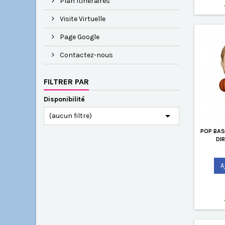
Plan Itinéraires
Visite Virtuelle
Page Google
Contactez-nous
FILTRER PAR
Disponibilité

(aucun filtre)
POP BAS
DI
A