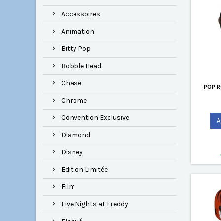
Accessoires
Animation
Bitty Pop
Bobble Head
Chase
POP R
Chrome
Convention Exclusive
A
Diamond
Disney
Edition Limitée
Film
Five Nights at Freddy