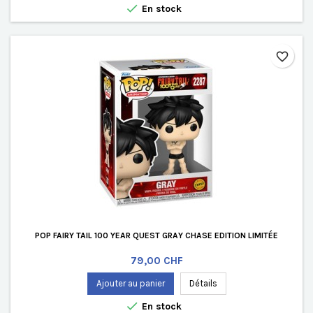

En stock
favorite_border
POP FAIRY TAIL 100 YEAR QUEST GRAY CHASE EDITION LIMITÉE
Prix
79,00 CHF
Ajouter au panier
Détails

En stock