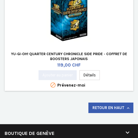
YU-GI-OH! QUARTER CENTURY CHRONICLE SIDE PRIDE - COFFRET DE
BOOSTERS JAPONAIS
Prix
119,00 CHF
Ajouter au panier
Détails

Prévenez-moi
RETOUR EN HAUT


BOUTIQUE DE GENÈVE