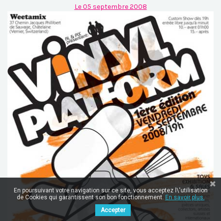
Le 05 septembre 2008
En poursuivant votre navigation sur ce site, vous acceptez l\'utilisation
de Cookies qui garantissent son bon fonctionnement.
En savoir plus.
Accepter