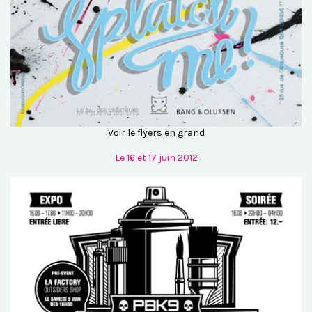
Voir le flyers en grand
Le 16 et 17 juin 2012