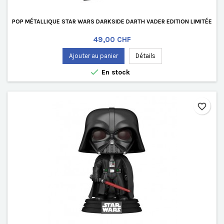
POP MÉTALLIQUE STAR WARS DARKSIDE DARTH VADER EDITION LIMITÉE
Prix
49,00 CHF
Ajouter au panier
Détails

En stock
favorite_border