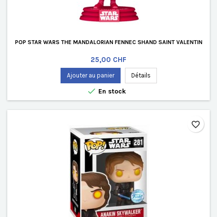
POP STAR WARS THE MANDALORIAN FENNEC SHAND SAINT VALENTIN
Prix
25,00 CHF
Ajouter au panier
Détails

En stock
favorite_border