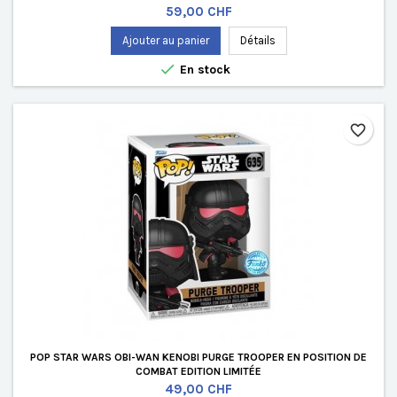
Prix
59,00 CHF
Ajouter au panier
Détails

En stock
favorite_border
POP STAR WARS OBI-WAN KENOBI PURGE TROOPER EN POSITION DE
COMBAT EDITION LIMITÉE
Prix
49,00 CHF