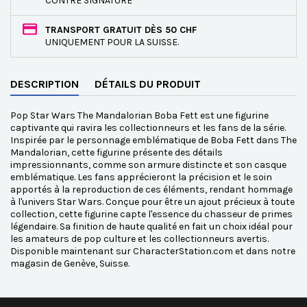
CONTRE SIGNATURE
TRANSPORT GRATUIT DÈS 50 CHF
UNIQUEMENT POUR LA SUISSE.
DESCRIPTION
DÉTAILS DU PRODUIT
Pop Star Wars The Mandalorian Boba Fett est une figurine
captivante qui ravira les collectionneurs et les fans de la série.
Inspirée par le personnage emblématique de Boba Fett dans The
Mandalorian, cette figurine présente des détails
impressionnants, comme son armure distincte et son casque
emblématique. Les fans apprécieront la précision et le soin
apportés à la reproduction de ces éléments, rendant hommage
à l'univers Star Wars. Conçue pour être un ajout précieux à toute
collection, cette figurine capte l'essence du chasseur de primes
légendaire. Sa finition de haute qualité en fait un choix idéal pour
les amateurs de pop culture et les collectionneurs avertis.
Disponible maintenant sur CharacterStation.com et dans notre
magasin de Genève, Suisse.