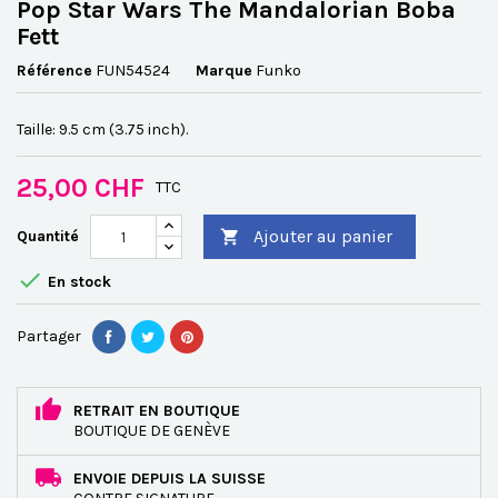
Pop Star Wars The Mandalorian Boba
Fett
Référence
FUN54524
Marque
Funko
Taille: 9.5 cm (3.75 inch).
25,00 CHF
TTC
Ajouter au panier
Quantité


En stock
Partager
RETRAIT EN BOUTIQUE
BOUTIQUE DE GENÈVE
ENVOIE DEPUIS LA SUISSE