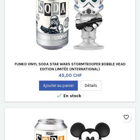
FUNKO VINYL SODA STAR WARS STORMTROOPER BOBBLE HEAD
EDITION LIMITÉE (INTERNATIONAL)
Prix
45,00 CHF
Ajouter au panier
Détails

En stock
favorite_border