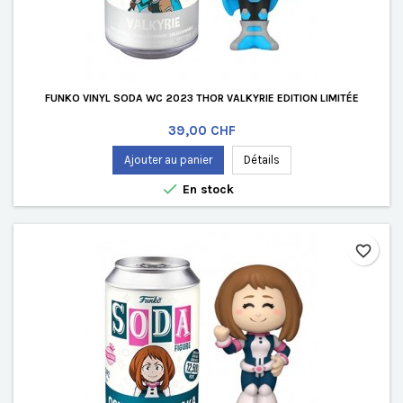
FUNKO VINYL SODA WC 2023 THOR VALKYRIE EDITION LIMITÉE
Prix
39,00 CHF
Ajouter au panier
Détails

En stock
favorite_border