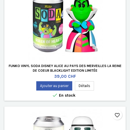
FUNKO VINYL SODA DISNEY ALICE AU PAYS DES MERVEILLES LA REINE
DE COEUR BLACKLIGHT EDITION LIMITÉE
Prix
39,00 CHF
Ajouter au panier
Détails

En stock
favorite_border