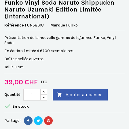
Funko Vinyl Soda Naruto Shippuden
Naruto Uzumaki Edition Limitée
(International)
Référence
FUN58318
Marque
Funko
Présentation de la nouvelle gamme de figurines Funko, Vinyl
Soda!
En édition limitée à 6700 exemplaires.
Boîte scellée ouverte
.
Taille 11 cm
39,00 CHF
TTC
Ajouter au panier
Quantité


En stock
Partager