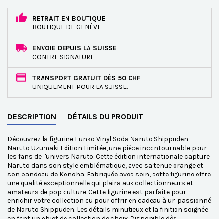
RETRAIT EN BOUTIQUE
BOUTIQUE DE GENÈVE
ENVOIE DEPUIS LA SUISSE
CONTRE SIGNATURE
TRANSPORT GRATUIT DÈS 50 CHF
UNIQUEMENT POUR LA SUISSE.
DESCRIPTION
DÉTAILS DU PRODUIT
Découvrez la figurine Funko Vinyl Soda Naruto Shippuden
Naruto Uzumaki Edition Limitée, une pièce incontournable pour
les fans de l'univers Naruto. Cette édition internationale capture
Naruto dans son style emblématique, avec sa tenue orange et
son bandeau de Konoha. Fabriquée avec soin, cette figurine offre
une qualité exceptionnelle qui plaira aux collectionneurs et
amateurs de pop culture. Cette figurine est parfaite pour
enrichir votre collection ou pour offrir en cadeau à un passionné
de Naruto Shippuden. Les détails minutieux et la finition soignée
en font un objet de collection de choix. Disponible dès