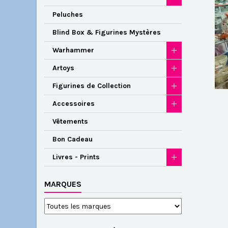
Peluches
Blind Box & Figurines Mystères
Warhammer
Artoys
Figurines de Collection
Accessoires
Vêtements
Bon Cadeau
Livres - Prints
MARQUES