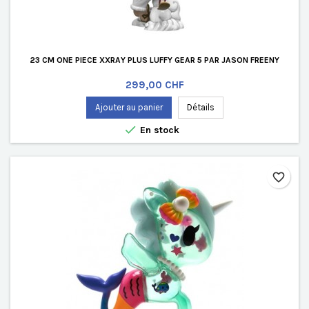
23 CM ONE PIECE XXRAY PLUS LUFFY GEAR 5 PAR JASON FREENY
Prix
299,00 CHF
Ajouter au panier
Détails

En stock
favorite_border