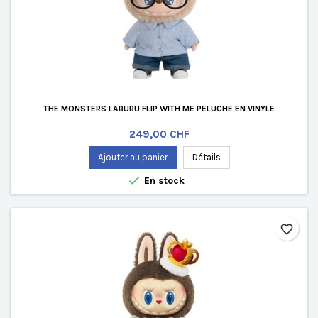
THE MONSTERS LABUBU FLIP WITH ME PELUCHE EN VINYLE
Prix
249,00 CHF
Ajouter au panier
Détails

En stock
favorite_border