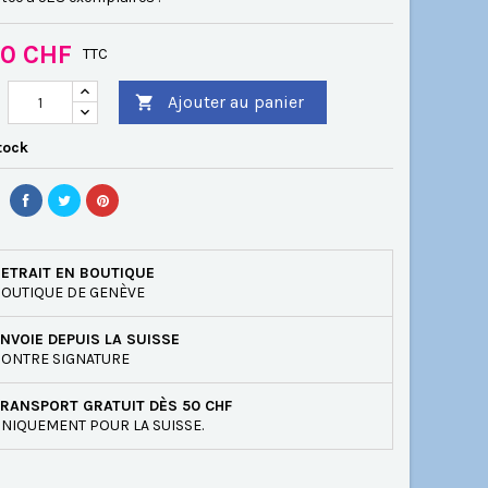
00 CHF
TTC
Ajouter au panier

tock
ETRAIT EN BOUTIQUE
OUTIQUE DE GENÈVE
NVOIE DEPUIS LA SUISSE
ONTRE SIGNATURE
RANSPORT GRATUIT DÈS 50 CHF
NIQUEMENT POUR LA SUISSE.