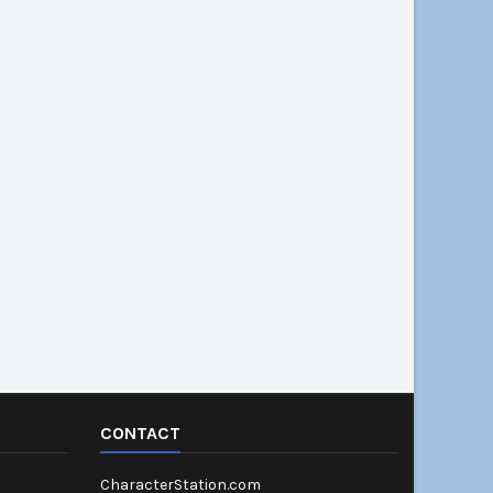
CONTACT
CharacterStation.com