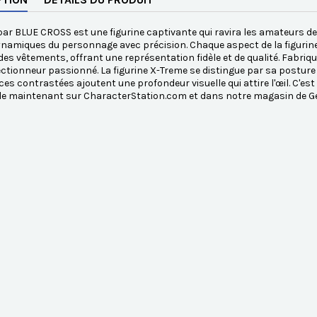
ar BLUE CROSS est une figurine captivante qui ravira les amateurs de
ynamiques du personnage avec précision. Chaque aspect de la figurine 
des vêtements, offrant une représentation fidèle et de qualité. Fabriqu
ectionneur passionné. La figurine X-Treme se distingue par sa posture
es contrastées ajoutent une profondeur visuelle qui attire l'œil. C'est 
le maintenant sur CharacterStation.com et dans notre magasin de Ge