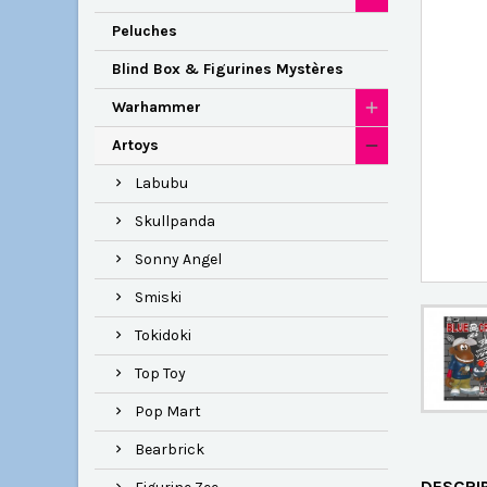
Peluches
Blind Box & Figurines Mystères
Warhammer
Artoys
Labubu
Skullpanda
Sonny Angel
Smiski
Tokidoki
Top Toy
Pop Mart
Bearbrick
DESCRI