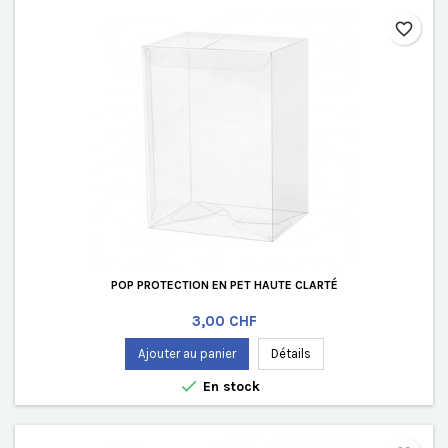
favorite_border
POP PROTECTION EN PET HAUTE CLARTÉ
Prix
3,00 CHF
Ajouter au panier
Détails

En stock