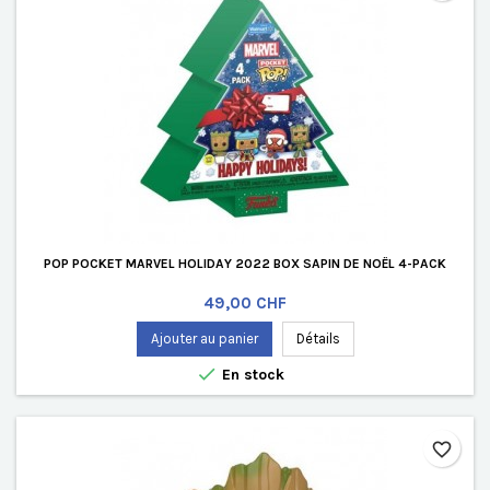
POP POCKET MARVEL HOLIDAY 2022 BOX SAPIN DE NOËL 4-PACK
Prix
49,00 CHF
Ajouter au panier
Détails

En stock
favorite_border