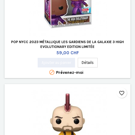
POP NYCC 2023 MÉTALLIQUE LES GARDIENS DE LA GALAXIE 3 HIGH
EVOLUTIONARY EDITION LIMITÉE
Prix
59,00 CHF
Ajouter au panier
Détails

Prévenez-moi
favorite_border