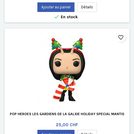
Ajouter au panier
Détails

En stock
favorite_border
POP HEROES LES GARDIENS DE LA GALXIE HOLIDAY SPECIAL MANTIS
Prix
25,00 CHF