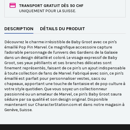
TRANSPORT GRATUIT DÈS 50 CHF
UNIQUEMENT POUR LA SUISSE.
DESCRIPTION
DÉTAILS DU PRODUIT
Découvrez le charme irrésistible de Baby Groot avec ce pin's
émaillé Pop Pin Marvel. Ce magnifique accessoire capture
l'adorable personnage de l'univers des Gardiens de la Galaxie
dans un design détaillé et coloré. Le visage expressif de Baby
Groot, ses yeux pétillants et ses branches délicates sont
finement représentés, faisant de ce pin's un ajout indispensable
à toute collection de fans de Marvel. Fabriqué avec soin, ce pin's
émaillé est parfait pour personnaliser vestes, sacs ou
chapeaux, apportant une touche de fantaisie et de pop culture à
votre style quotidien. Que vous soyez un collectionneur
passionné ou un amateur de Marvel, ce pin's Baby Groot saura
séduire par sa qualité et son design original. Disponible
maintenant sur CharacterStation.com et dans notre magasin à
Genève, Suisse.