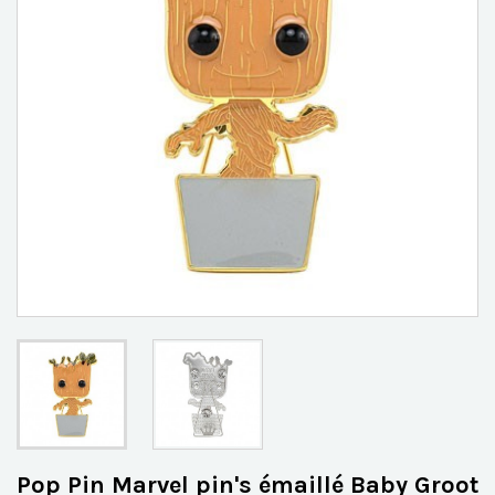
Pop Pin Marvel pin's émaillé Baby Groot