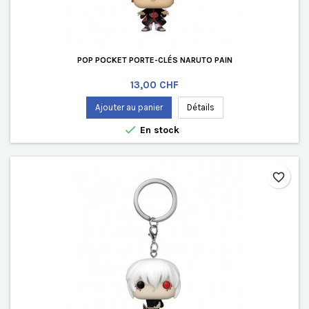
POP POCKET PORTE-CLÉS NARUTO PAIN
Prix
13,00 CHF
Ajouter au panier
Détails

En stock
favorite_border