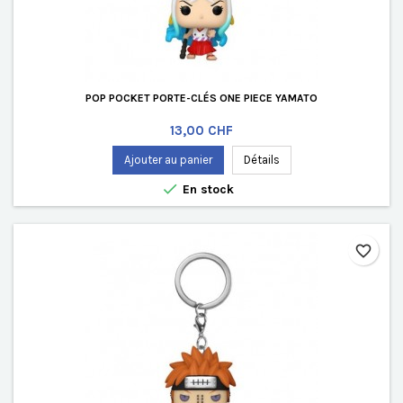
POP POCKET PORTE-CLÉS ONE PIECE YAMATO
Prix
13,00 CHF
Ajouter au panier
Détails

En stock
favorite_border