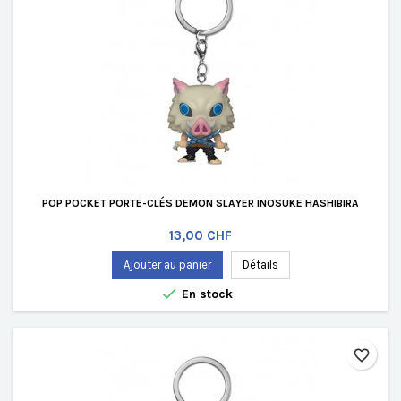
POP POCKET PORTE-CLÉS DEMON SLAYER INOSUKE HASHIBIRA
Prix
13,00 CHF
Ajouter au panier
Détails

En stock
favorite_border