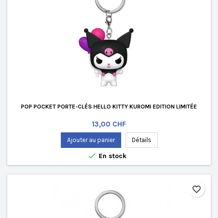
POP POCKET PORTE-CLÉS HELLO KITTY KUROMI EDITION LIMITÉE
Prix
13,00 CHF
Ajouter au panier
Détails

En stock
favorite_border