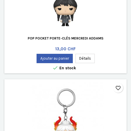
POP POCKET PORTE-CLÉS MERCREDI ADDAMS
Prix
13,00 CHF
Ajouter au panier
Détails

En stock
favorite_border