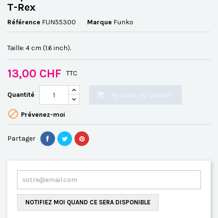
T-Rex
Référence
FUN55300
Marque
Funko
Taille: 4 cm (1.6 inch).
13,00 CHF
TTC
Ajouter au panier
Quantité


Prévenez-moi
Partager
NOTIFIEZ MOI QUAND CE SERA DISPONIBLE