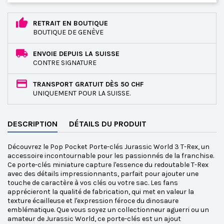
RETRAIT EN BOUTIQUE
BOUTIQUE DE GENÈVE
ENVOIE DEPUIS LA SUISSE
CONTRE SIGNATURE
TRANSPORT GRATUIT DÈS 50 CHF
UNIQUEMENT POUR LA SUISSE.
DESCRIPTION
DÉTAILS DU PRODUIT
Découvrez le Pop Pocket Porte-clés Jurassic World 3 T-Rex, un
accessoire incontournable pour les passionnés de la franchise.
Ce porte-clés miniature capture l'essence du redoutable T-Rex
avec des détails impressionnants, parfait pour ajouter une
touche de caractère à vos clés ou votre sac. Les fans
apprécieront la qualité de fabrication, qui met en valeur la
texture écailleuse et l'expression féroce du dinosaure
emblématique. Que vous soyez un collectionneur aguerri ou un
amateur de Jurassic World, ce porte-clés est un ajout