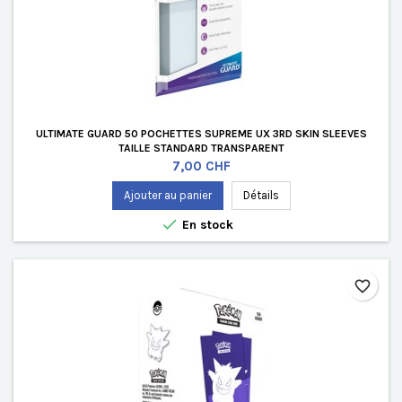
ULTIMATE GUARD 50 POCHETTES SUPREME UX 3RD SKIN SLEEVES
TAILLE STANDARD TRANSPARENT
Prix
7,00 CHF
Ajouter au panier
Détails

En stock
favorite_border