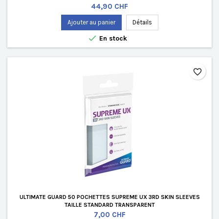
Prix
44,90 CHF
Ajouter au panier
Détails

En stock
favorite_border
ULTIMATE GUARD 50 POCHETTES SUPREME UX 3RD SKIN SLEEVES
TAILLE STANDARD TRANSPARENT
Prix
7,00 CHF