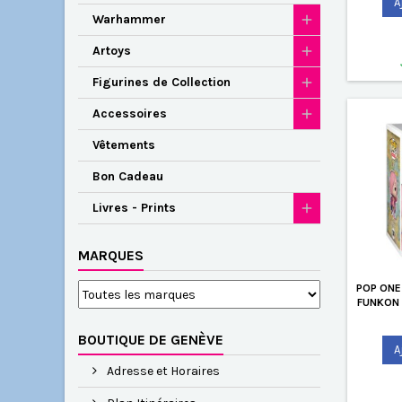
A
Warhammer
Artoys
Figurines de Collection
Accessoires
Vêtements
Bon Cadeau
Livres - Prints
MARQUES
POP ONE
FUNKON 
BOUTIQUE DE GENÈVE
A
Adresse et Horaires