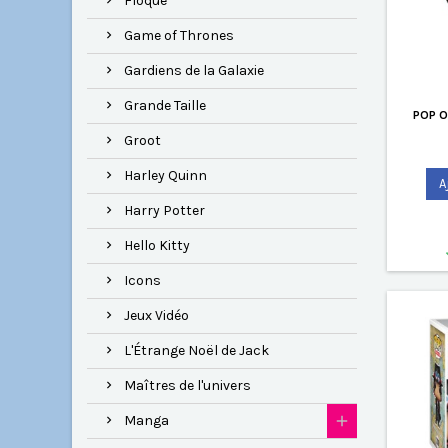
Floqué
Game of Thrones
Gardiens de la Galaxie
Grande Taille
POP O
Groot
Harley Quinn
A
Harry Potter
Hello Kitty
Icons
Jeux Vidéo
L'Étrange Noël de Jack
Maîtres de l'univers
Manga