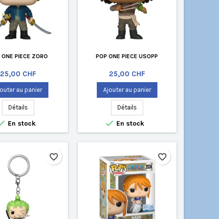
 ONE PIECE ZORO
POP ONE PIECE USOPP
Prix
Prix
25,00 CHF
25,00 CHF
outer au panier
Ajouter au panier
Détails
Détails


En stock
En stock
favorite_border
favorite_border