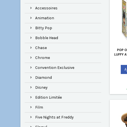
Accessoires
Animation
Bitty Pop
Bobble Head
Chase
POP O
LUFFY 
Chrome
Convention Exclusive
A
Diamond
Disney
Edition Limitée
Film
Five Nights at Freddy