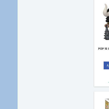
POP 15
A