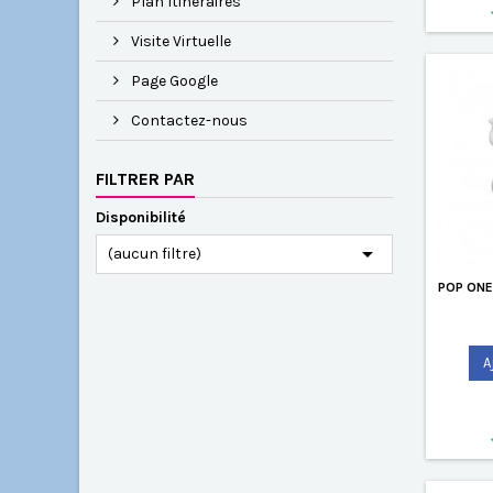
Plan Itinéraires
Visite Virtuelle
Page Google
Contactez-nous
FILTRER PAR
Disponibilité

(aucun filtre)
POP ONE 
A