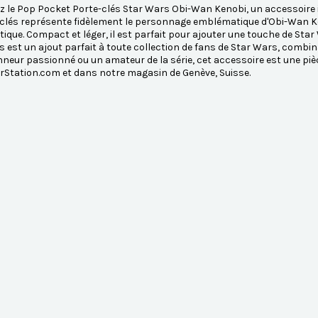
 le Pop Pocket Porte-clés Star Wars Obi-Wan Kenobi, un accessoire i
clés représente fidèlement le personnage emblématique d'Obi-Wan Ken
que. Compact et léger, il est parfait pour ajouter une touche de Star 
s est un ajout parfait à toute collection de fans de Star Wars, combin
nneur passionné ou un amateur de la série, cet accessoire est une pi
rStation.com et dans notre magasin de Genève, Suisse.