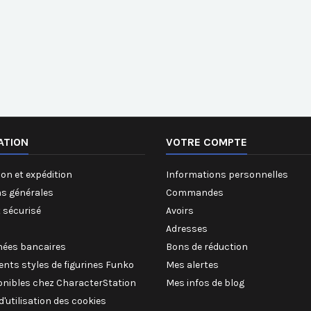
ATION
VOTRE COMPTE
on et expédition
Informations personnelles
ns générales
Commandes
 sécurisé
Avoirs
Adresses
ées bancaires
Bons de réduction
rents styles de figurines Funko
Mes alertes
onibles chez CharacterStation
Mes infos de blog
 d'utilisation des cookies