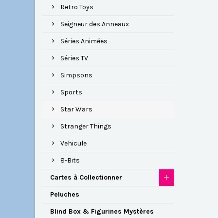
Retro Toys
Seigneur des Anneaux
Séries Animées
Séries TV
Simpsons
Sports
Star Wars
Stranger Things
Vehicule
8-Bits
Cartes à Collectionner
Peluches
Blind Box & Figurines Mystères