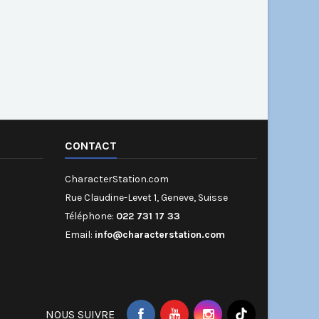
CONTACT
CharacterStation.com
Rue Claudine-Levet 1, Geneve, Suisse
Téléphone:
022 731 17 33
Email:
info@characterstation.com
NOUS SUIVRE