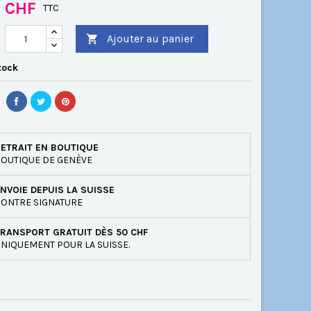
0 CHF
TTC
Ajouter au panier

tock
ETRAIT EN BOUTIQUE
OUTIQUE DE GENÈVE
NVOIE DEPUIS LA SUISSE
ONTRE SIGNATURE
RANSPORT GRATUIT DÈS 50 CHF
NIQUEMENT POUR LA SUISSE.