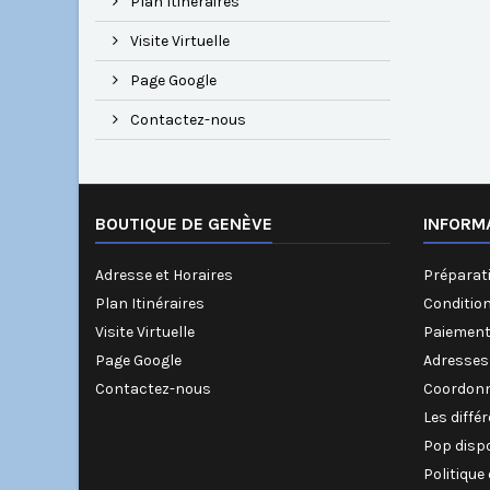
Plan Itinéraires
Visite Virtuelle
Page Google
Contactez-nous
BOUTIQUE DE GENÈVE
INFORM
Adresse et Horaires
Préparati
Plan Itinéraires
Conditio
Visite Virtuelle
Paiement
Page Google
Adresses
Contactez-nous
Coordonn
Les diffé
Pop disp
Politique