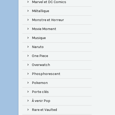
Marvel et DC Comics
Métallique
Monstre et Horreur
Movie Moment
Musique
Naruto
One Piece
Overwatch
Phosphorescent
Pokemon
Porte clés
À venir Pop
Rare et Vaulted