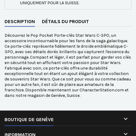
UNIQUEMENT POUR LA SUISSE.
DESCRIPTION
DÉTAILS DU PRODUIT
Découvrez le Pop Pocket Porte-clés Star Wars C-3PO, un
accessoire incontournable pour les fans de la saga galactique.
Ce porte-clés représente fidèlement le droïde emblématique C-
3PO, avec ses détails dorés brillants qui capturent l'essence du
personnage. Compact et léger, il est parfait pour garder vos clés
en sécurité tout en affichant votre passion pour Star Wars.
Fabriqué avec soin, ce porte-clés offre une durabilité
exceptionnelle tout en étant un ajout élégant à votre collection
de souvenirs Star Wars. Que ce soit pour vous ou comme cadeau
pour un autre fan, il est sûr de plaire aux amateurs de la
franchise. Disponible maintenant sur CharacterStation.com et
dans notre magasin de Genève, Suisse.

BOUTIQUE DE GENÈVE

INFORMATION