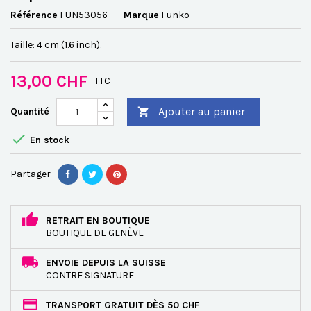
Référence
FUN53056
Marque
Funko
Taille: 4 cm (1.6 inch).
13,00 CHF
TTC
Ajouter au panier
Quantité


En stock
Partager
RETRAIT EN BOUTIQUE
BOUTIQUE DE GENÈVE
ENVOIE DEPUIS LA SUISSE
CONTRE SIGNATURE
TRANSPORT GRATUIT DÈS 50 CHF