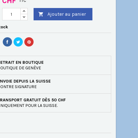
0 CHF
TTC
Ajouter au panier

tock
ETRAIT EN BOUTIQUE
OUTIQUE DE GENÈVE
NVOIE DEPUIS LA SUISSE
ONTRE SIGNATURE
RANSPORT GRATUIT DÈS 50 CHF
NIQUEMENT POUR LA SUISSE.