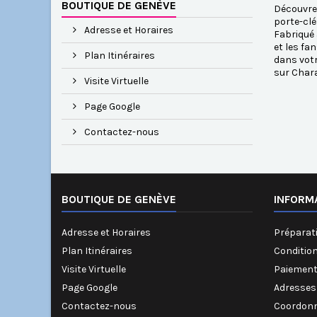
BOUTIQUE DE GENÈVE
Découvrez
porte-clé
Adresse et Horaires
Fabriqué 
et les fa
Plan Itinéraires
dans votr
sur Chara
Visite Virtuelle
Page Google
Contactez-nous
BOUTIQUE DE GENÈVE
INFORM
Adresse et Horaires
Préparati
Plan Itinéraires
Conditio
Visite Virtuelle
Paiement
Page Google
Adresses
Contactez-nous
Coordonn