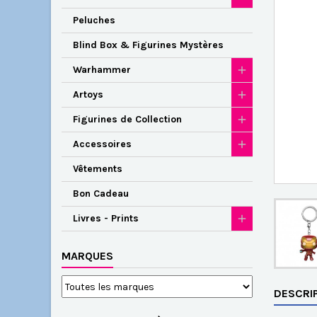
Peluches
Blind Box & Figurines Mystères
Warhammer
Artoys
Figurines de Collection
Accessoires
Vêtements
Bon Cadeau
Livres - Prints
MARQUES
DESCRI