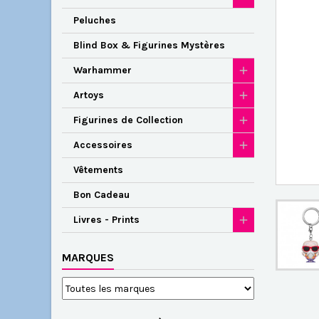
Peluches
Blind Box & Figurines Mystères
Warhammer
Artoys
Figurines de Collection
Accessoires
Vêtements
Bon Cadeau
Livres - Prints
MARQUES