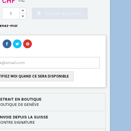
0 CHF
TTC
Ajouter au panier

enez-moi
IFIEZ MOI QUAND CE SERA DISPONIBLE
ETRAIT EN BOUTIQUE
OUTIQUE DE GENÈVE
NVOIE DEPUIS LA SUISSE
ONTRE SIGNATURE