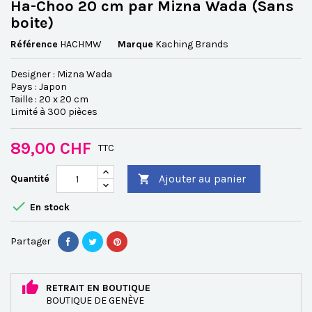
Ha-Choo 20 cm par Mizna Wada (Sans
boite)
Référence
HACHMW
Marque
Kaching Brands
Designer : Mizna Wada
Pays : Japon
Taille : 20 x 20 cm
Limité à 300 pièces
89,00 CHF
TTC
Ajouter au panier
Quantité


En stock
Partager
RETRAIT EN BOUTIQUE
BOUTIQUE DE GENÈVE