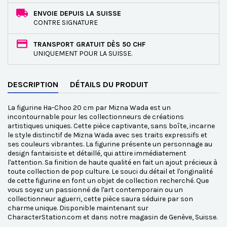
ENVOIE DEPUIS LA SUISSE
CONTRE SIGNATURE
TRANSPORT GRATUIT DÈS 50 CHF
UNIQUEMENT POUR LA SUISSE.
DESCRIPTION
DÉTAILS DU PRODUIT
La figurine Ha-Choo 20 cm par Mizna Wada est un
incontournable pour les collectionneurs de créations
artistiques uniques. Cette pièce captivante, sans boîte, incarne
le style distinctif de Mizna Wada avec ses traits expressifs et
ses couleurs vibrantes. La figurine présente un personnage au
design fantaisiste et détaillé, qui attire immédiatement
l'attention. Sa finition de haute qualité en fait un ajout précieux à
toute collection de pop culture. Le souci du détail et l'originalité
de cette figurine en font un objet de collection recherché. Que
vous soyez un passionné de l'art contemporain ou un
collectionneur aguerri, cette pièce saura séduire par son
charme unique. Disponible maintenant sur
CharacterStation.com et dans notre magasin de Genève, Suisse.