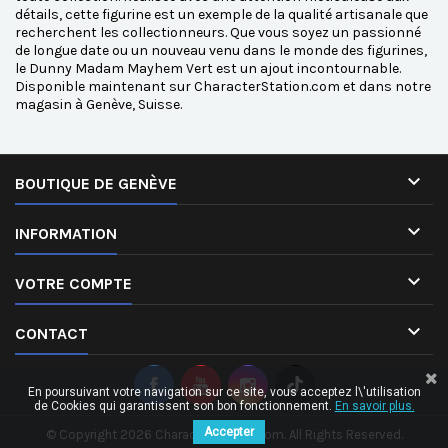
détails, cette figurine est un exemple de la qualité artisanale que
recherchent les collectionneurs. Que vous soyez un passionné
de longue date ou un nouveau venu dans le monde des figurines,
le Dunny Madam Mayhem Vert est un ajout incontournable.
Disponible maintenant sur CharacterStation.com et dans notre
magasin à Genève, Suisse.

BOUTIQUE DE GENÈVE

INFORMATION

VOTRE COMPTE

CONTACT
En poursuivant votre navigation sur ce site, vous acceptez l\'utilisation
de Cookies qui garantissent son bon fonctionnement.
En savoir plus.
Accepter
© Copyright 2026 CharacterStation.com. All Rights Reserved.