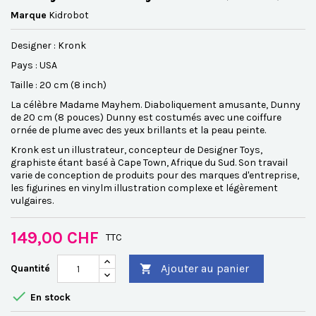
Marque
Kidrobot
Designer :
Kronk
Pays : USA
Taille : 20 cm (8 inch)
La célèbre Madame Mayhem. Diaboliquement amusante, Dunny
de 20 cm (8 pouces) Dunny est costumés avec une coiffure
ornée de plume avec des yeux brillants et la peau peinte.
Kronk est un illustrateur, concepteur de Designer Toys,
graphiste étant basé à Cape Town, Afrique du Sud. Son travail
varie de conception de produits pour des marques d'entreprise,
les figurines en vinylm illustration complexe et légèrement
vulgaires.
149,00 CHF
TTC
Ajouter au panier
Quantité


En stock