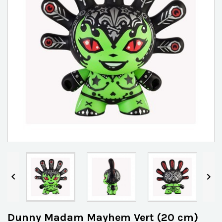


Dunny Madam Mayhem Vert (20 cm)