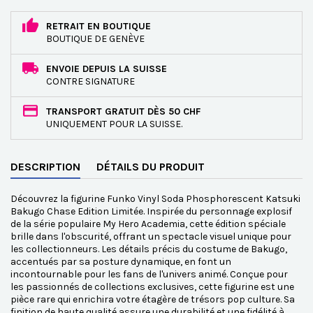
RETRAIT EN BOUTIQUE
BOUTIQUE DE GENÈVE
ENVOIE DEPUIS LA SUISSE
CONTRE SIGNATURE
TRANSPORT GRATUIT DÈS 50 CHF
UNIQUEMENT POUR LA SUISSE.
DESCRIPTION
DÉTAILS DU PRODUIT
Découvrez la figurine Funko Vinyl Soda Phosphorescent Katsuki
Bakugo Chase Edition Limitée. Inspirée du personnage explosif
de la série populaire My Hero Academia, cette édition spéciale
brille dans l'obscurité, offrant un spectacle visuel unique pour
les collectionneurs. Les détails précis du costume de Bakugo,
accentués par sa posture dynamique, en font un
incontournable pour les fans de l'univers animé. Conçue pour
les passionnés de collections exclusives, cette figurine est une
pièce rare qui enrichira votre étagère de trésors pop culture. Sa
finition de haute qualité assure une durabilité et une fidélité à