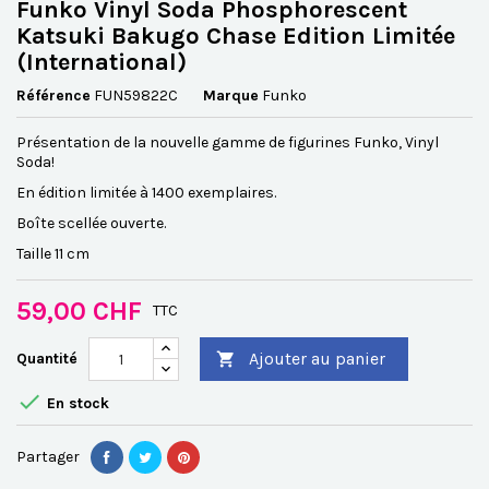
Funko Vinyl Soda Phosphorescent
Katsuki Bakugo Chase Edition Limitée
(International)
Référence
FUN59822C
Marque
Funko
Présentation de la nouvelle gamme de figurines Funko, Vinyl
Soda!
En édition limitée à 1400 exemplaires.
Boîte scellée ouverte
.
Taille 11 cm
59,00 CHF
TTC
Ajouter au panier
Quantité


En stock
Partager