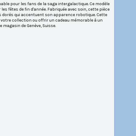
ble pour les fans de la saga intergalactique. Ce modèle
es fêtes de fin d'année. Fabriquée avec soin, cette pièce
es dorés qui accentuent son apparence robotique. Cette
r votre collection ou offrir un cadeau mémorable à un
e magasin de Genève, Suisse.