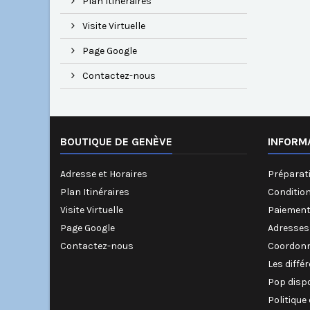
Plan Itinéraires
Visite Virtuelle
Page Google
Contactez-nous
BOUTIQUE DE GENÈVE
INFORM
Adresse et Horaires
Préparati
Plan Itinéraires
Conditio
Visite Virtuelle
Paiement
Page Google
Adresses
Contactez-nous
Coordonn
Les diffé
Pop disp
Politique