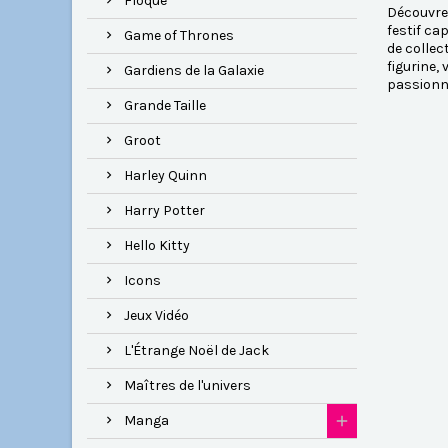
Floqué
Découvrez
festif ca
Game of Thrones
de collec
figurine,
Gardiens de la Galaxie
passionn
Grande Taille
Groot
Harley Quinn
Harry Potter
Hello Kitty
Icons
Jeux Vidéo
L'Étrange Noël de Jack
Maîtres de l'univers
Manga