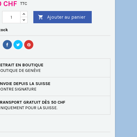
0 CHF
TTC
Ajouter au panier

tock
ETRAIT EN BOUTIQUE
OUTIQUE DE GENÈVE
NVOIE DEPUIS LA SUISSE
ONTRE SIGNATURE
RANSPORT GRATUIT DÈS 50 CHF
NIQUEMENT POUR LA SUISSE.