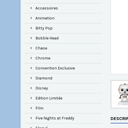
Accessoires
Animation
Bitty Pop
Bobble Head
Chase
Chrome
Convention Exclusive
Diamond
Disney
Edition Limitée
Film
Five Nights at Freddy
DESCRI