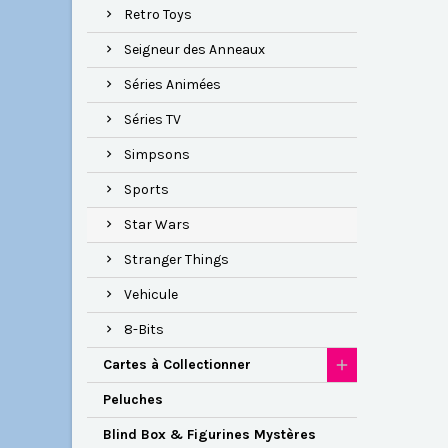
Retro Toys
Seigneur des Anneaux
Séries Animées
Séries TV
Simpsons
Sports
Star Wars
Stranger Things
Vehicule
8-Bits
Cartes à Collectionner
Peluches
Blind Box & Figurines Mystères