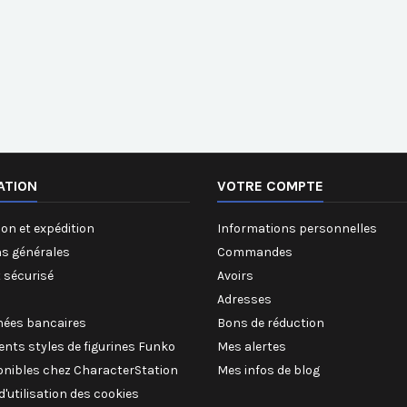
ATION
VOTRE COMPTE
on et expédition
Informations personnelles
ns générales
Commandes
 sécurisé
Avoirs
Adresses
ées bancaires
Bons de réduction
rents styles de figurines Funko
Mes alertes
onibles chez CharacterStation
Mes infos de blog
 d'utilisation des cookies