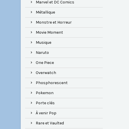
Marvel et DC Comics
Métallique
Monstre et Horreur
Movie Moment
Musique
Naruto
One Piece
Overwatch
Phosphorescent
Pokemon
Porte clés
À venir Pop
Rare et Vaulted