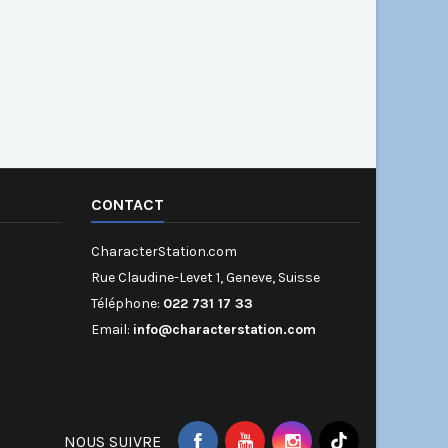
CONTACT
CharacterStation.com
Rue Claudine-Levet 1, Geneve, Suisse
Téléphone:
022 731 17 33
Email:
info@characterstation.com
NOUS SUIVRE