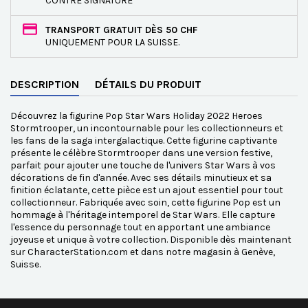
CONTRE SIGNATURE
TRANSPORT GRATUIT DÈS 50 CHF
UNIQUEMENT POUR LA SUISSE.
DESCRIPTION
DÉTAILS DU PRODUIT
Découvrez la figurine Pop Star Wars Holiday 2022 Heroes
Stormtrooper, un incontournable pour les collectionneurs et
les fans de la saga intergalactique. Cette figurine captivante
présente le célèbre Stormtrooper dans une version festive,
parfait pour ajouter une touche de l'univers Star Wars à vos
décorations de fin d'année. Avec ses détails minutieux et sa
finition éclatante, cette pièce est un ajout essentiel pour tout
collectionneur. Fabriquée avec soin, cette figurine Pop est un
hommage à l'héritage intemporel de Star Wars. Elle capture
l'essence du personnage tout en apportant une ambiance
joyeuse et unique à votre collection. Disponible dès maintenant
sur CharacterStation.com et dans notre magasin à Genève,
Suisse.