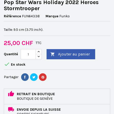
Pop Star Wars Holiday 2022 Heroes
Stormtrooper
Référence
FUN64338
Marque
Funko
Taille: 9.5 cm (3.75 inch).
25,00 CHF
TTC
Ajouter au panier
Quantité


En stock
Partager
RETRAIT EN BOUTIQUE
BOUTIQUE DE GENÈVE
ENVOIE DEPUIS LA SUISSE