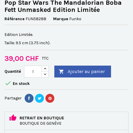
Pop Star Wars The Mandalorian Boba
Fett Unmasked Edition Limitée
Référence
FUN58288
Marque
Funko
Edition Limitée.
Taille: 9.5 cm (3.75 inch).
39,00 CHF
TTC
Ajouter au panier
Quantité


En stock
Partager
RETRAIT EN BOUTIQUE
BOUTIQUE DE GENÈVE