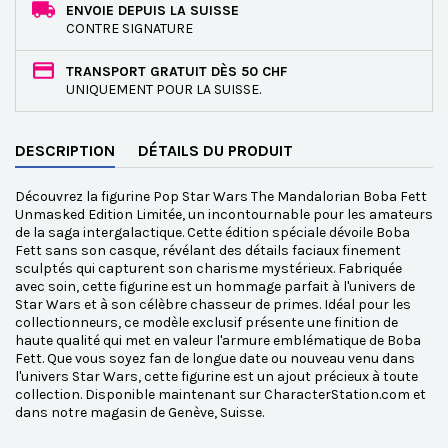
ENVOIE DEPUIS LA SUISSE
CONTRE SIGNATURE
TRANSPORT GRATUIT DÈS 50 CHF
UNIQUEMENT POUR LA SUISSE.
DESCRIPTION
DÉTAILS DU PRODUIT
Découvrez la figurine Pop Star Wars The Mandalorian Boba Fett
Unmasked Edition Limitée, un incontournable pour les amateurs
de la saga intergalactique. Cette édition spéciale dévoile Boba
Fett sans son casque, révélant des détails faciaux finement
sculptés qui capturent son charisme mystérieux. Fabriquée
avec soin, cette figurine est un hommage parfait à l'univers de
Star Wars et à son célèbre chasseur de primes. Idéal pour les
collectionneurs, ce modèle exclusif présente une finition de
haute qualité qui met en valeur l'armure emblématique de Boba
Fett. Que vous soyez fan de longue date ou nouveau venu dans
l'univers Star Wars, cette figurine est un ajout précieux à toute
collection. Disponible maintenant sur CharacterStation.com et
dans notre magasin de Genève, Suisse.