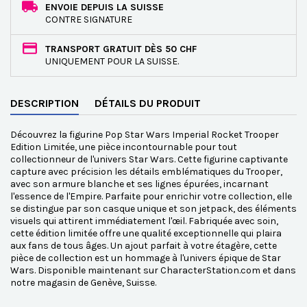
ENVOIE DEPUIS LA SUISSE
CONTRE SIGNATURE
TRANSPORT GRATUIT DÈS 50 CHF
UNIQUEMENT POUR LA SUISSE.
DESCRIPTION
DÉTAILS DU PRODUIT
Découvrez la figurine Pop Star Wars Imperial Rocket Trooper
Edition Limitée, une pièce incontournable pour tout
collectionneur de l'univers Star Wars. Cette figurine captivante
capture avec précision les détails emblématiques du Trooper,
avec son armure blanche et ses lignes épurées, incarnant
l'essence de l'Empire. Parfaite pour enrichir votre collection, elle
se distingue par son casque unique et son jetpack, des éléments
visuels qui attirent immédiatement l'œil. Fabriquée avec soin,
cette édition limitée offre une qualité exceptionnelle qui plaira
aux fans de tous âges. Un ajout parfait à votre étagère, cette
pièce de collection est un hommage à l'univers épique de Star
Wars. Disponible maintenant sur CharacterStation.com et dans
notre magasin de Genève, Suisse.