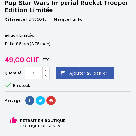
Pop Star Wars Imperial Rocket Trooper
Edition Limitée
Référence
FUN65049
Marque
Funko
Edition Limitée.
Taille: 9.5 cm (3.75 inch).
49,00 CHF
TTC
Ajouter au panier
Quantité


En stock
Partager
RETRAIT EN BOUTIQUE
BOUTIQUE DE GENÈVE