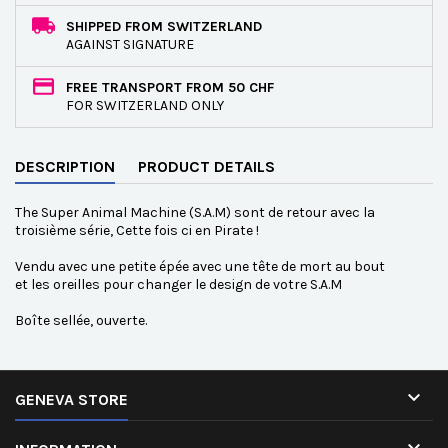
SHIPPED FROM SWITZERLAND
AGAINST SIGNATURE
FREE TRANSPORT FROM 50 CHF
FOR SWITZERLAND ONLY
DESCRIPTION
PRODUCT DETAILS
The Super Animal Machine (S.A.M) sont de retour avec la
troisième série, Cette fois ci en Pirate !
Vendu avec une petite épée avec une tête de mort au bout
et les oreilles pour changer le design de votre S.A.M
Boîte sellée, ouverte.

GENEVA STORE