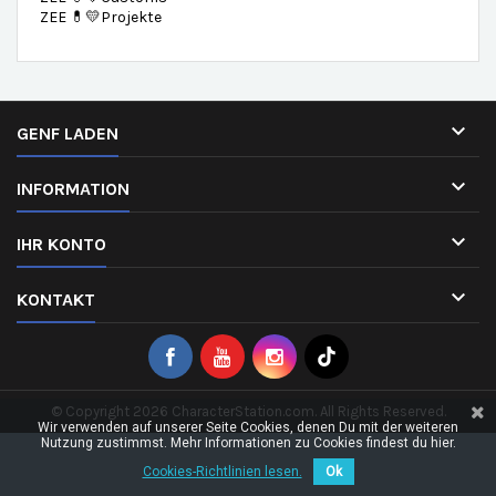
ZEE 💊💛Projekte

GENF LADEN

INFORMATION

IHR KONTO

KONTAKT
© Copyright 2026 CharacterStation.com. All Rights Reserved.
Wir verwenden auf unserer Seite Cookies, denen Du mit der weiteren
Nutzung zustimmst. Mehr Informationen zu Cookies findest du hier.
Cookies-Richtlinien lesen.
Ok