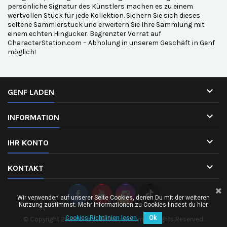
persönliche Signatur des Künstlers machen es zu einem
wertvollen Stück für jede Kollektion. Sichern Sie sich dieses
seltene Sammlerstück und erweitern Sie Ihre Sammlung mit
einem echten Hingucker. Begrenzter Vorrat auf
CharacterStation.com – Abholung in unserem Geschäft in Genf
möglich!

GENF LADEN

INFORMATION

IHR KONTO

KONTAKT
Wir verwenden auf unserer Seite Cookies, denen Du mit der weiteren
Nutzung zustimmst. Mehr Informationen zu Cookies findest du hier.
Cookies-Richtlinien lesen.
Ok
© Copyright 2026 CharacterStation.com. All Rights Reserved.