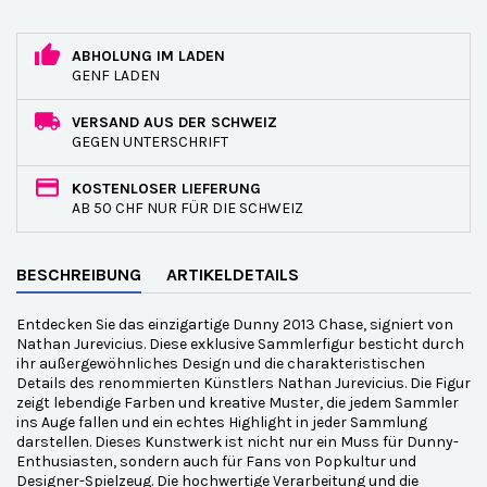
ABHOLUNG IM LADEN
GENF LADEN
VERSAND AUS DER SCHWEIZ
GEGEN UNTERSCHRIFT
KOSTENLOSER LIEFERUNG
AB 50 CHF NUR FÜR DIE SCHWEIZ
BESCHREIBUNG
ARTIKELDETAILS
Entdecken Sie das einzigartige Dunny 2013 Chase, signiert von
Nathan Jurevicius. Diese exklusive Sammlerfigur besticht durch
ihr außergewöhnliches Design und die charakteristischen
Details des renommierten Künstlers Nathan Jurevicius. Die Figur
zeigt lebendige Farben und kreative Muster, die jedem Sammler
ins Auge fallen und ein echtes Highlight in jeder Sammlung
darstellen. Dieses Kunstwerk ist nicht nur ein Muss für Dunny-
Enthusiasten, sondern auch für Fans von Popkultur und
Designer-Spielzeug. Die hochwertige Verarbeitung und die