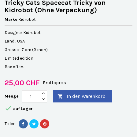
Tricky Cats Spacecat Tricky von
Kidrobot (Ohne Verpackung)
Marke
Kidrobot
Designer Kidrobot
Land : USA
Grösse : 7 cm (3 inch)
Limited edition
Box offen.
25,00 CHF
Bruttopreis
In den Warenkorb
Menge


auf Lager
Teilen