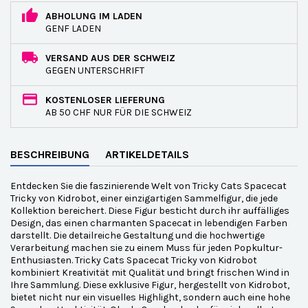
ABHOLUNG IM LADEN
GENF LADEN
VERSAND AUS DER SCHWEIZ
GEGEN UNTERSCHRIFT
KOSTENLOSER LIEFERUNG
AB 50 CHF NUR FÜR DIE SCHWEIZ
BESCHREIBUNG
ARTIKELDETAILS
Entdecken Sie die faszinierende Welt von Tricky Cats Spacecat
Tricky von Kidrobot, einer einzigartigen Sammelfigur, die jede
Kollektion bereichert. Diese Figur besticht durch ihr auffälliges
Design, das einen charmanten Spacecat in lebendigen Farben
darstellt. Die detailreiche Gestaltung und die hochwertige
Verarbeitung machen sie zu einem Muss für jeden Popkultur-
Enthusiasten. Tricky Cats Spacecat Tricky von Kidrobot
kombiniert Kreativität mit Qualität und bringt frischen Wind in
Ihre Sammlung. Diese exklusive Figur, hergestellt von Kidrobot,
bietet nicht nur ein visuelles Highlight, sondern auch eine hohe