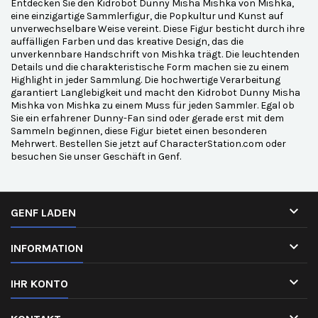
Entdecken Sie den Kidrobot Dunny Misha Mishka von Mishka,
eine einzigartige Sammlerfigur, die Popkultur und Kunst auf
unverwechselbare Weise vereint. Diese Figur besticht durch ihre
auffälligen Farben und das kreative Design, das die
unverkennbare Handschrift von Mishka trägt. Die leuchtenden
Details und die charakteristische Form machen sie zu einem
Highlight in jeder Sammlung. Die hochwertige Verarbeitung
garantiert Langlebigkeit und macht den Kidrobot Dunny Misha
Mishka von Mishka zu einem Muss für jeden Sammler. Egal ob
Sie ein erfahrener Dunny-Fan sind oder gerade erst mit dem
Sammeln beginnen, diese Figur bietet einen besonderen
Mehrwert. Bestellen Sie jetzt auf CharacterStation.com oder
besuchen Sie unser Geschäft in Genf.

GENF LADEN

INFORMATION

IHR KONTO