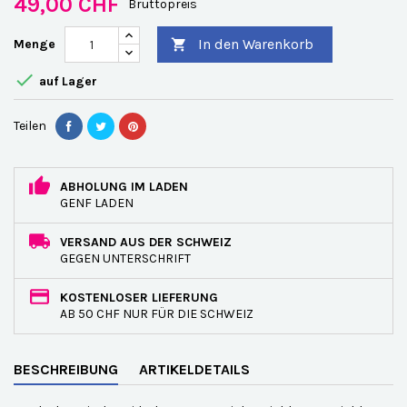
49,00 CHF
Bruttopreis
In den Warenkorb
Menge


auf Lager
Teilen
ABHOLUNG IM LADEN
GENF LADEN
VERSAND AUS DER SCHWEIZ
GEGEN UNTERSCHRIFT
KOSTENLOSER LIEFERUNG
AB 50 CHF NUR FÜR DIE SCHWEIZ
BESCHREIBUNG
ARTIKELDETAILS